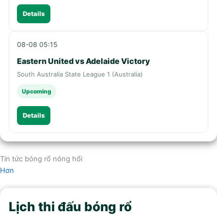
Details
08-08 05:15
Eastern United vs Adelaide Victory
South Australia State League 1 (Australia)
Upcoming
Details
Tin tức bóng rổ nóng hổi
Hơn
Lịch thi đấu bóng rổ