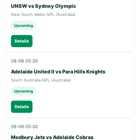
UNSW vs Sydney Olympic
New South Wales NPL (Australia)
Upcoming
Details
08-08 05:30
Adelaide United II vs Para Hills Knights
South Australia NPL (Australia)
Upcoming
Details
08-08 05:30
Modbury Jets vs Adelaide Cobras