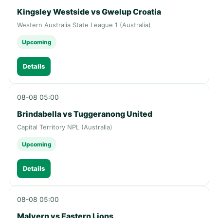
Kingsley Westside vs Gwelup Croatia
Western Australia State League 1 (Australia)
Upcoming
Details
08-08 05:00
Brindabella vs Tuggeranong United
Capital Territory NPL (Australia)
Upcoming
Details
08-08 05:00
Malvern vs Eastern Lions