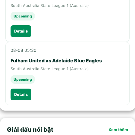
South Australia State League 1 (Australia)
Upcoming
Details
08-08 05:30
Fulham United vs Adelaide Blue Eagles
South Australia State League 1 (Australia)
Upcoming
Details
Giải đấu nổi bật
Xem thêm