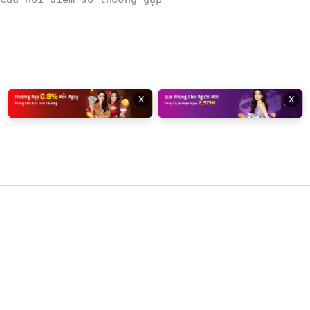
x
x
klive
Giới Hạn Địa Lý Và Điều Khoản Người Dùng