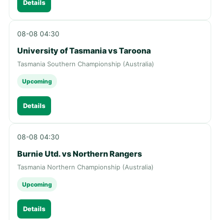
Details
08-08 04:30
University of Tasmania vs Taroona
Tasmania Southern Championship (Australia)
Upcoming
Details
08-08 04:30
Burnie Utd. vs Northern Rangers
Tasmania Northern Championship (Australia)
Upcoming
Details